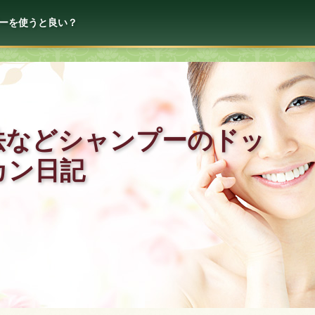
ーを使うと良い？
法などシャンプーのドッ
カン日記