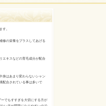
ます。
補修の栄養をプラスしてあげる
リエキスなどの育毛成分が配合
中身はあまり変わらないシャン
構配合されている事は多いで
プーでもすすぎを大切にする方が
がない方が問題になりやすいので