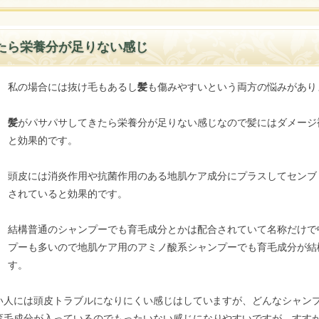
たら栄養分が足りない感じ
私の場合には抜け毛もあるし
髪
も傷みやすいという両方の悩みがあり
髪
がパサパサしてきたら栄養分が足りない感じなので髪にはダメージ
と効果的です。
頭皮には消炎作用や抗菌作用のある地肌ケア成分にプラスしてセンブ
されていると効果的です。
結構普通のシャンプーでも育毛成分とかは配合されていて名称だけで
プーも多いので地肌ケア用のアミノ酸系シャンプーでも育毛成分が結
す。
い人には頭皮トラブルになりにくい感じはしていますが、どんなシャン
育毛成分が入っているのでもったいない感じになりやすいですが、すす