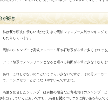
分が好き
私は
髪
や頭皮に優しい成分が好きで馬油シャンプー人気ランキングで
したりしています。
馬油のシャンプーは高級アルコール系や石鹸系が非常に多くそれでも
アミノ酸系でノンシリコンとなると選べる範囲が非常に少なくなりま
あれ！これしかないの？というぐらい少ないですが、その分メーカー
で、ロングセラーとかになりやすいんですよね。
馬油を配合したシャンプーは男性の場合だと育毛向けのシャンプーと
同時に行っていくとおいですし、馬油も
髪
のパサつきに良い艶を与えて