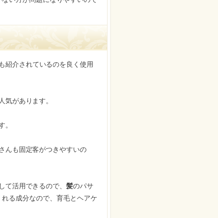
も紹介されているのを良く使用
人気があります。
す。
さんも固定客がつきやすいの
して活用できるので、
髪
のパサ
くれる成分なので、育毛とヘアケ