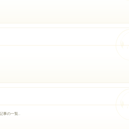
事の一覧..