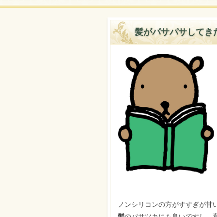
髪がパサパサしてき
ノンシリコンの方がすすぎが甘
髪
のパサツキにも良いですし、