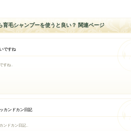
ら育毛シャンプーを使うと良い？ 関連ページ
いですね
すね..
ッカンドカン日記
ンドカン日記..