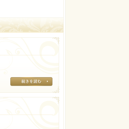
ピーリングとかで