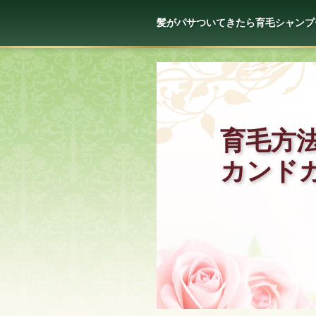
髪がパサついてきたら育毛シャンプ
育毛方
カンド