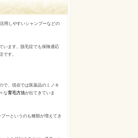
に活用しやすいシャンプーなどの
ています。脱毛症でも保険適応
症です。
ので、現在では医薬品のミノキ
々な
育毛方法
が出てきていま
ンプーというのも種類が増えてき