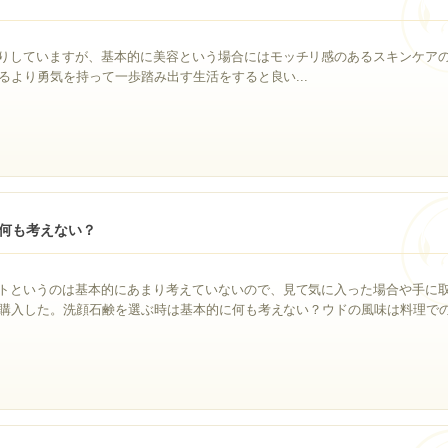
りしていますが、基本的に美容という場合にはモッチリ感のあるスキンケア
るより勇気を持って一歩踏み出す生活をすると良い...
何も考えない？
トというのは基本的にあまり考えていないので、見て気に入った場合や手に
購入した。洗顔石鹸を選ぶ時は基本的に何も考えない？ウドの風味は料理での相