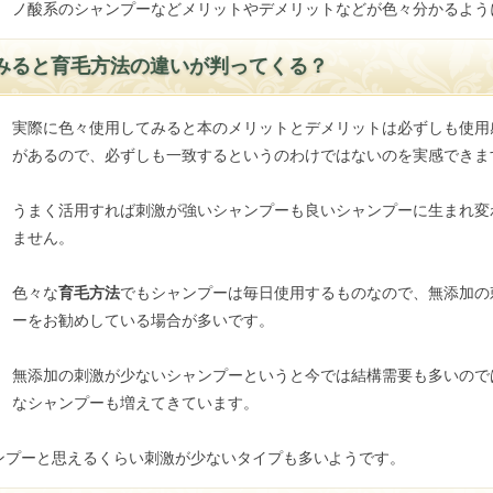
ノ酸系のシャンプーなどメリットやデメリットなどが色々分かるよう
みると育毛方法の違いが判ってくる？
実際に色々使用してみると本のメリットとデメリットは必ずしも使用
があるので、必ずしも一致するというのわけではないのを実感できま
うまく活用すれば刺激が強いシャンプーも良いシャンプーに生まれ変
ません。
色々な
育毛方法
でもシャンプーは毎日使用するものなので、無添加の
ーをお勧めしている場合が多いです。
無添加の刺激が少ないシャンプーというと今では結構需要も多いので
なシャンプーも増えてきています。
ンプーと思えるくらい刺激が少ないタイプも多いようです。