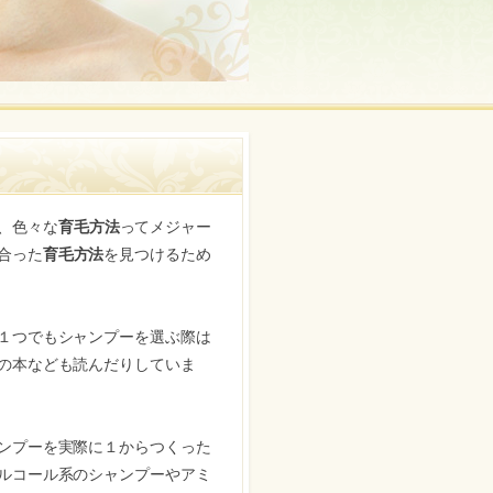
、色々な
育毛方法
ってメジャー
合った
育毛方法
を見つけるため
１つでもシャンプーを選ぶ際は
の本なども読んだりしていま
ンプーを実際に１からつくった
ルコール系のシャンプーやアミ