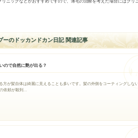
Aクリニックなどがおすすめですので、薄毛の治療を考えた場合にはクリ
プーのドッカンドカン日記 関連記事
いので自然に艶が出る？
る方が髪自体は綺麗に見えることも多いです。髪の外側をコーティングしな
依頼が殺到...