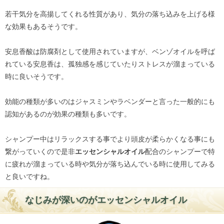
若干気分を高揚してくれる性質があり、気分の落ち込みを上げる様
な効果もあるそうです。
安息香酸は防腐剤として使用されていますが、ベンゾオイルを呼ば
れている安息香は、孤独感を感じていたりストレスが溜まっている
時に良いそうです。
効能の種類が多いのはジャスミンやラベンダーと言った一般的にも
認知があるのが効果の種類も多いです。
シャンプー中はリラックスする事でより頭皮が柔らかくなる事にも
繋がっていくので是非
エッセンシャルオイル
配合のシャンプーで特
に疲れが溜まっている時や気分が落ち込んでいる時に使用してみる
と良いですね。
なじみが深いのがエッセンシャルオイル