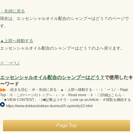
・先頭に戻る
現在は、エッセンシャルオイル配合のシャンプーはどう？のページで
す。
▲上部へ移動する
エッセンシャルオイル配合のシャンプーはどう？の上へ戻ります。
↑( ｀ー´)ノ
エッセンシャルオイル配合のシャンプーはどう？
で使用したキ
ーワード
∴続きを読む・＠・先頭に戻る・▲・上部へ移動する・↑・( ｀ー´)ノ・Page
Top・※・このページのトップへ・♪・≫・Read more・♭・◇詳細はこちら・
「★VIEW CONTENT」・□■記事はコチラ・Look up an Article・＃閲覧を継続する
https://www.dokkandokkan-ikumou55.xyz/entry22.html
Page Top