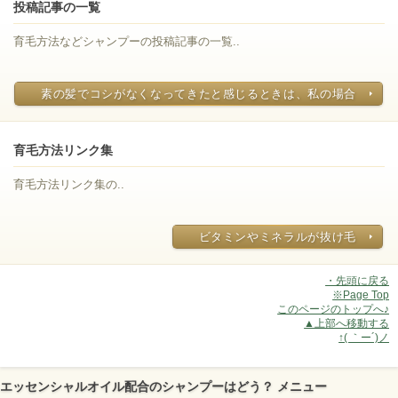
投稿記事の一覧
育毛方法などシャンプーの投稿記事の一覧..
素の髪でコシがなくなってきたと感じるときは、私の場合
育毛方法リンク集
育毛方法リンク集の..
ビタミンやミネラルが抜け毛
・先頭に戻る
※Page Top
このページのトップへ♪
▲上部へ移動する
↑( ｀ー´)ノ
エッセンシャルオイル配合のシャンプーはどう？ メニュー