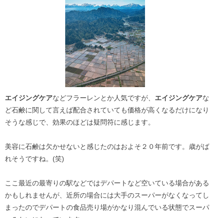
エイジングケア
などフラーレンとか人気ですが、
エイジングケア
な
ど石鹸に関して言えば配合されていても価格が高くなるだけになり
そうな感じで、効果のほどは疑問符に感じます。
美容に石鹸は欠かせないと感じたのはおよそ２０年前です。歳がば
れそうですね。(笑)
ここ最近の最寄りの駅などではデパートなど空いている場合がある
かもしれませんが、近所の場合には大手のスーパーがなくなってし
まったのでデパートの食品売り場がかなり混んでいる状態でスーパ