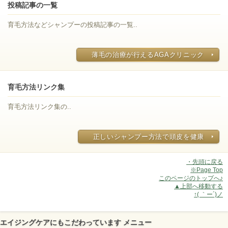
投稿記事の一覧
育毛方法などシャンプーの投稿記事の一覧..
薄毛の治療が行えるAGAクリニック
育毛方法リンク集
育毛方法リンク集の..
正しいシャンプー方法で頭皮を健康
・先頭に戻る
※Page Top
このページのトップへ♪
▲上部へ移動する
↑( ｀ー´)ノ
エイジングケアにもこだわっています メニュー