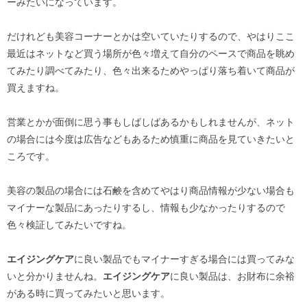
ーみたいになっています。
だけれども美容コーナーとかは空いていたりするので、やはりここ
最近はネットなど買う場所が色々増えて自分のペースで商品を眺め
てみたり調べてみたり、色々出来るためやっぱり落ち着いて商品が
買えますね。
営業とかが面倒に思う事もしばしばあるかもしれませんが、ネット
の場合には今度は広告などもあるため慎重に商品を見ていきたいと
ころです。
美容の製品の場合には石鹸を含めてやはり商品情報が少ない場合も
マイナーな製品にあったりするし、情報も少なかったりするので
色々検証してみたいですね。
エイジングケア
に良い製品でもマイナーすぎる場合には買ってみな
いと分かりませんね。
エイジングケア
に良い製品は、お財布に余裕
がある時に買ってみたいと思います。