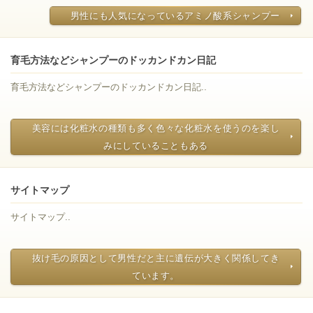
男性にも人気になっているアミノ酸系シャンプー
育毛方法などシャンプーのドッカンドカン日記
育毛方法などシャンプーのドッカンドカン日記..
美容には化粧水の種類も多く色々な化粧水を使うのを楽し
みにしていることもある
サイトマップ
サイトマップ..
抜け毛の原因として男性だと主に遺伝が大きく関係してき
ています。